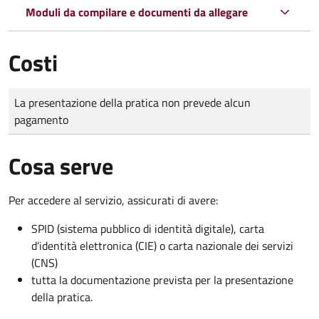
Moduli da compilare e documenti da allegare
Costi
Tipo di pagamento
Importo
La presentazione della pratica non prevede alcun
pagamento
Cosa serve
Per accedere al servizio, assicurati di avere:
SPID (sistema pubblico di identità digitale), carta
d’identità elettronica (CIE) o carta nazionale dei servizi
(CNS)
tutta la documentazione prevista per la presentazione
della pratica.