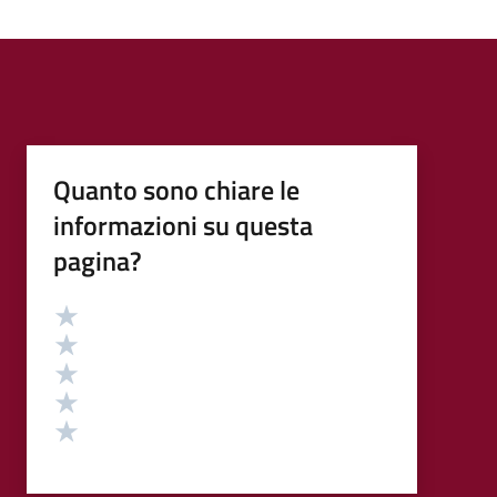
Quanto sono chiare le
informazioni su questa
pagina?
Valutazione
Valuta 5 stelle su 5
Valuta 4 stelle su 5
Valuta 3 stelle su 5
Valuta 2 stelle su 5
Valuta 1 stelle su 5