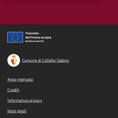
Comune di Collalto Sabino
Footer menu
Area riservata
Crediti
Informativa privacy
Note legali