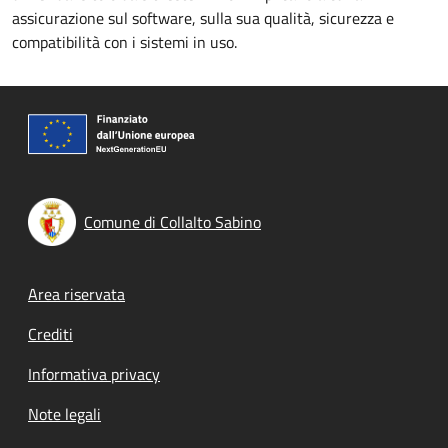
assicurazione sul software, sulla sua qualità, sicurezza e
compatibilità con i sistemi in uso.
Comune di Collalto Sabino
Footer menu
Area riservata
Crediti
Informativa privacy
Note legali