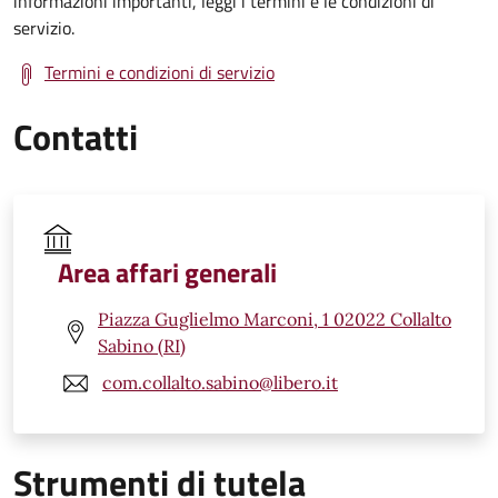
informazioni importanti, leggi i termini e le condizioni di
servizio.
Termini e condizioni di servizio
Contatti
Area affari generali
Piazza Guglielmo Marconi, 1 02022 Collalto
Sabino (RI)
com.collalto.sabino@libero.it
Strumenti di tutela