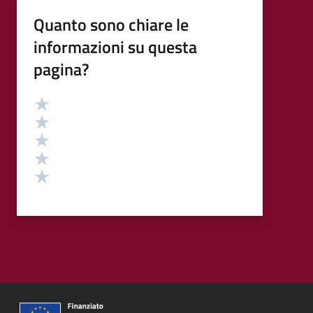
Quanto sono chiare le
informazioni su questa
pagina?
Valutazione
Valuta 5 stelle su 5
Valuta 4 stelle su 5
Valuta 3 stelle su 5
Valuta 2 stelle su 5
Valuta 1 stelle su 5