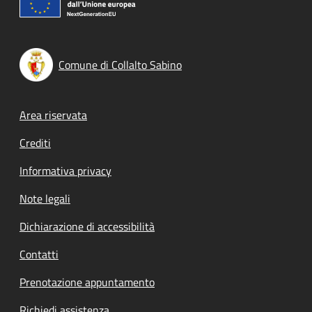
Comune di Collalto Sabino
Footer menu
Area riservata
Crediti
Informativa privacy
Note legali
Dichiarazione di accessibilità
Contatti
Prenotazione appuntamento
Richiedi assistenza