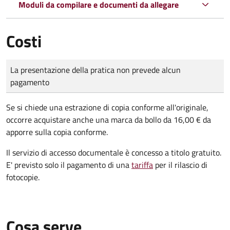
Moduli da compilare e documenti da allegare
Costi
Tipo di pagamento
Importo
La presentazione della pratica non prevede alcun
pagamento
Se si chiede una estrazione di copia conforme all'originale,
occorre acquistare anche una marca da bollo da 16,00 € da
apporre sulla copia conforme.
Il servizio di accesso documentale è concesso a titolo gratuito.
E' previsto solo il pagamento di una
tariffa
per il rilascio di
fotocopie.
Cosa serve