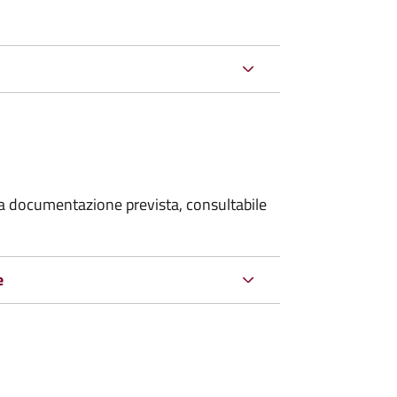
 la documentazione prevista, consultabile
e