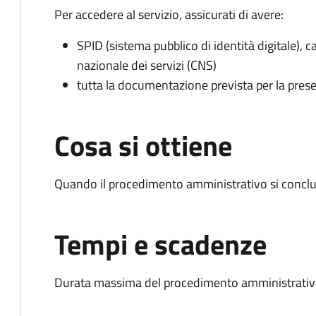
Per accedere al servizio, assicurati di avere:
SPID (sistema pubblico di identità digitale), ca
nazionale dei servizi (CNS)
tutta la documentazione prevista per la prese
Cosa si ottiene
Quando il procedimento amministrativo si conclud
Tempi e scadenze
Durata massima del procedimento amministrativo