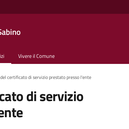
Sabino
izi
Vivere il Comune
 del certificato di servizio prestato presso l'ente
icato di servizio
'ente