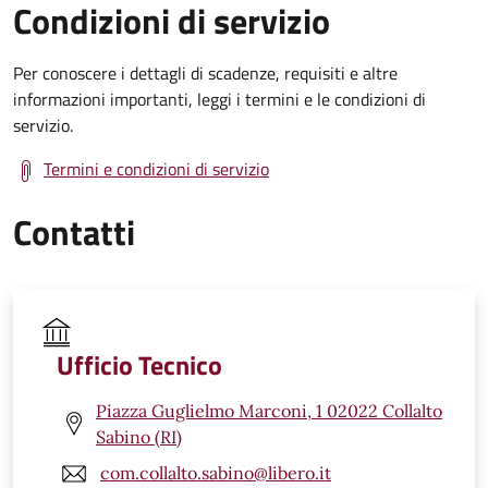
Condizioni di servizio
Per conoscere i dettagli di scadenze, requisiti e altre
informazioni importanti, leggi i termini e le condizioni di
servizio.
Termini e condizioni di servizio
Contatti
Ufficio Tecnico
Piazza Guglielmo Marconi, 1 02022 Collalto
Sabino (RI)
com.collalto.sabino@libero.it