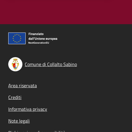
Comune di Collalto Sabino
Footer menu
Area riservata
Crediti
Informativa privacy
Note legali