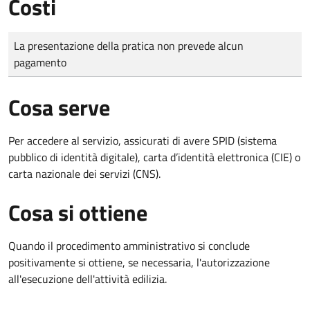
Costi
Tipo di pagamento
Importo
La presentazione della pratica non prevede alcun
pagamento
Cosa serve
Per accedere al servizio, assicurati di avere SPID (sistema
pubblico di identità digitale), carta d’identità elettronica (CIE) o
carta nazionale dei servizi (CNS).
Cosa si ottiene
Quando il procedimento amministrativo si conclude
positivamente si ottiene, se necessaria, l'autorizzazione
all'esecuzione dell'attività edilizia.