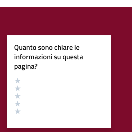
Quanto sono chiare le
informazioni su questa
pagina?
Valutazione
Valuta 5 stelle su 5
Valuta 4 stelle su 5
Valuta 3 stelle su 5
Valuta 2 stelle su 5
Valuta 1 stelle su 5