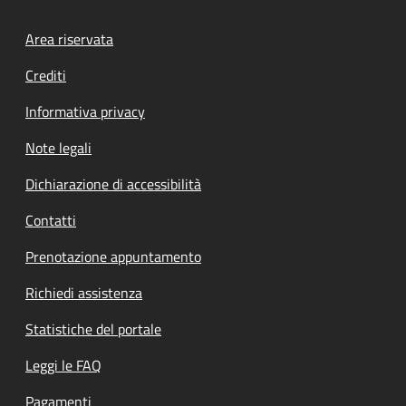
Footer menu
Area riservata
Crediti
Informativa privacy
Note legali
Dichiarazione di accessibilità
Contatti
Prenotazione appuntamento
Richiedi assistenza
Statistiche del portale
Leggi le FAQ
Pagamenti