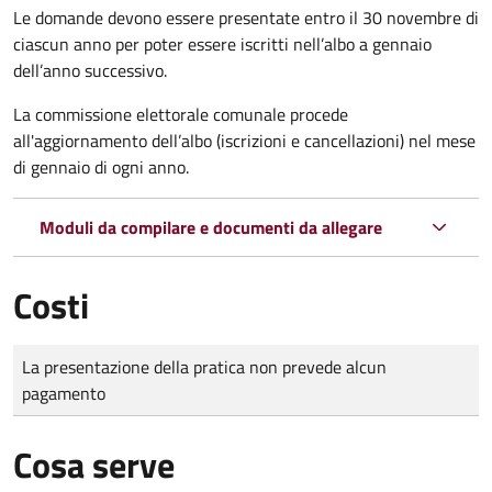
Le domande
devono essere presentate entro il 30 novembre di
ciascun anno per poter essere iscritti nell’albo a gennaio
dell’anno successivo.
La commissione elettorale comunale procede
all'aggiornamento dell’albo (iscrizioni e cancellazioni) nel mese
di gennaio di ogni anno.
Moduli da compilare e documenti da allegare
Costi
Tipo di pagamento
Importo
La presentazione della pratica non prevede alcun
pagamento
Cosa serve