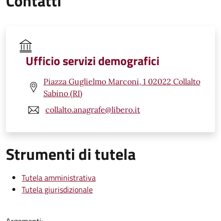
Contatti
Ufficio servizi demografici
Piazza Guglielmo Marconi, 1 02022 Collalto
Sabino (RI)
collalto.anagrafe@libero.it
Strumenti di tutela
Tutela amministrativa
Tutela giurisdizionale
Argomenti: