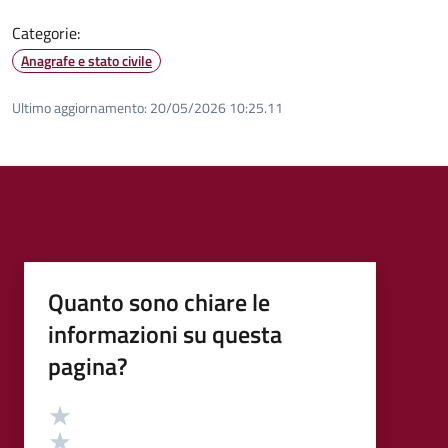
Categorie:
Anagrafe e stato civile
Ultimo aggiornamento:
20/05/2026 10:25.11
Quanto sono chiare le
informazioni su questa
pagina?
Valutazione
Valuta 5 stelle su 5
Valuta 4 stelle su 5