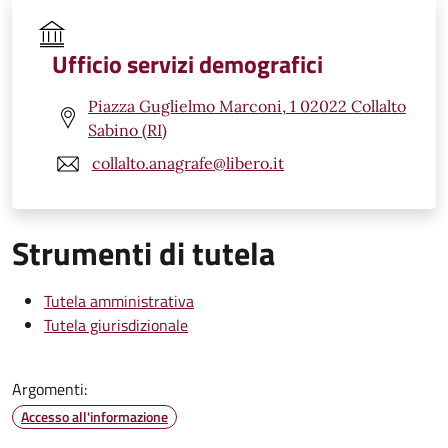
Ufficio servizi demografici
Piazza Guglielmo Marconi, 1 02022 Collalto
Sabino (RI)
collalto.anagrafe@libero.it
Strumenti di tutela
Tutela amministrativa
Tutela giurisdizionale
Argomenti:
Accesso all'informazione