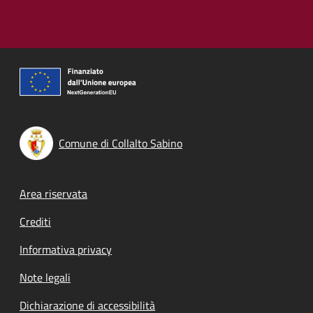
Comune di Collalto Sabino
Footer menu
Area riservata
Crediti
Informativa privacy
Note legali
Dichiarazione di accessibilità