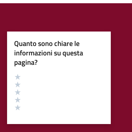
Quanto sono chiare le
informazioni su questa
pagina?
Valutazione
Valuta 5 stelle su 5
Valuta 4 stelle su 5
Valuta 3 stelle su 5
Valuta 2 stelle su 5
Valuta 1 stelle su 5