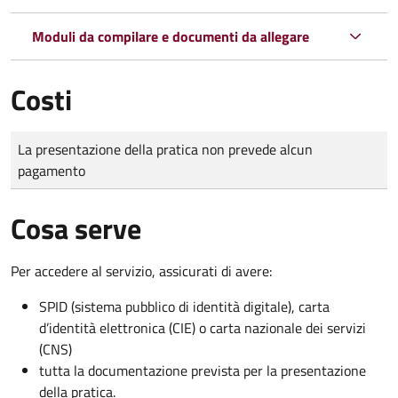
Moduli da compilare e documenti da allegare
Costi
Tipo di pagamento
Importo
La presentazione della pratica non prevede alcun
pagamento
Cosa serve
Per accedere al servizio, assicurati di avere:
SPID (sistema pubblico di identità digitale), carta
d’identità elettronica (CIE) o carta nazionale dei servizi
(CNS)
tutta la documentazione prevista per la presentazione
della pratica.